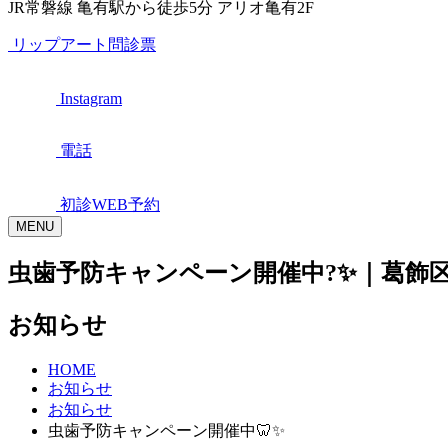
JR常磐線 亀有駅から徒歩5分 アリオ亀有2F
リップアート問診票
Instagram
電話
初診WEB予約
MENU
虫歯予防キャンペーン開催中?✨｜葛飾
お知らせ
HOME
お知らせ
お知らせ
虫歯予防キャンペーン開催中🦷✨