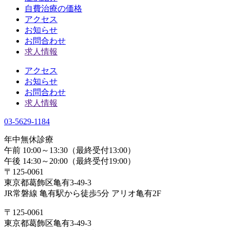
自費治療の価格
アクセス
お知らせ
お問合わせ
求人情報
アクセス
お知らせ
お問合わせ
求人情報
03-5629-1184
年中無休診療
午前 10:00～13:30（最終受付13:00）
午後 14:30～20:00（最終受付19:00）
〒125-0061
東京都葛飾区亀有3-49-3
JR常磐線 亀有駅から徒歩5分 アリオ亀有2F
〒125-0061
東京都葛飾区亀有3-49-3