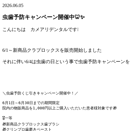
2026.06.05
虫歯予防キャンペーン開催中🦷✨
こんにちは カメアリデンタルです❕
6/1～新商品クラプロックスを販売開始しました
それに伴い6/4は虫歯の日という事で虫歯予防キャンペーンを
＼虫歯予防くじ引きキャンペーン開催中！／

6月1日～6月30日までの期間限定

院内の物販商品を1,000円以上ご購入いただいた患者様対象です🎁

🎖一等

🎁新商品クラプロックス歯ブラシ

🎁クリンプロ歯磨きペースト
