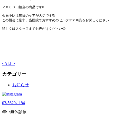
２０００円相当の商品です☺

虫歯予防は毎日のケアが大切です🦷

この機会に是非、当医院でおすすめのセルフケア商品をお試しください

詳しくはスタッフまでお声がけください😊
<
ALL
>
カテゴリー
お知らせ
03-5629-1184
年中無休診療