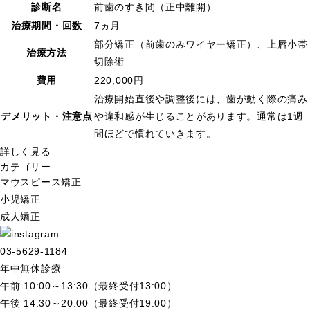
診断名
前歯のすき間（正中離開）
治療期間・回数
7ヵ月
部分矯正（前歯のみワイヤー矯正）、上唇小帯
治療方法
切除術
費用
220,000円
治療開始直後や調整後には、歯が動く際の痛み
デメリット・注意点
や違和感が生じることがあります。通常は1週
間ほどで慣れていきます。
詳しく見る
カテゴリー
マウスピース矯正
小児矯正
成人矯正
03-5629-1184
年中無休診療
午前 10:00～13:30（最終受付13:00）
午後 14:30～20:00（最終受付19:00）