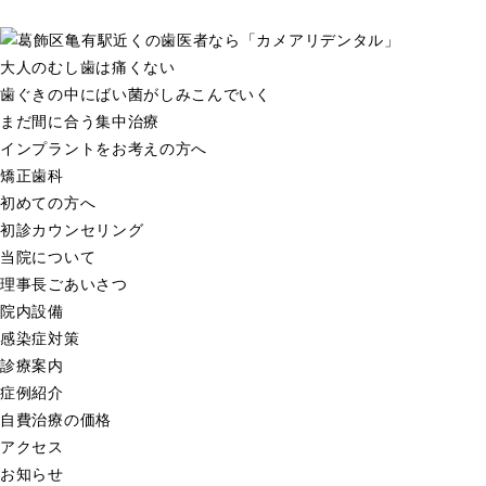
大人のむし歯は痛くない
歯ぐきの中にばい菌がしみこんでいく
まだ間に合う集中治療
インプラントをお考えの方へ
矯正歯科
初めての方へ
初診カウンセリング
当院について
理事長ごあいさつ
院内設備
感染症対策
診療案内
症例紹介
自費治療の価格
アクセス
お知らせ