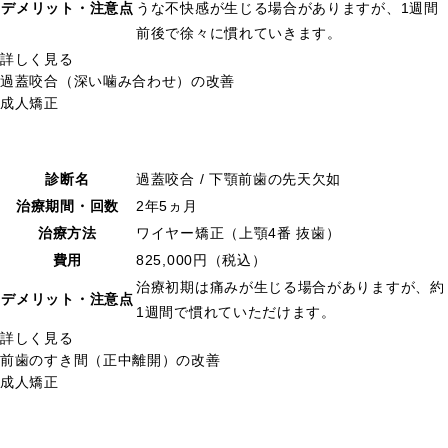
デメリット・注意点
うな不快感が生じる場合がありますが、1週間
前後で徐々に慣れていきます。
詳しく見る
過蓋咬合（深い噛み合わせ）の改善
成人矯正
診断名
過蓋咬合 / 下顎前歯の先天欠如
治療期間・回数
2年5ヵ月
治療方法
ワイヤー矯正（上顎4番 抜歯）
費用
825,000円（税込）
治療初期は痛みが生じる場合がありますが、約
デメリット・注意点
1週間で慣れていただけます。
詳しく見る
前歯のすき間（正中離開）の改善
成人矯正