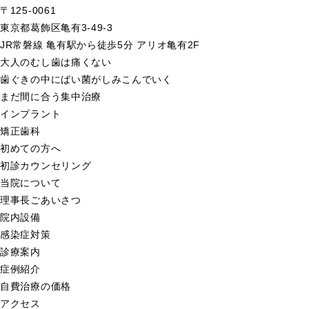
〒125-0061
東京都葛飾区亀有3-49-3
JR常磐線 亀有駅から徒歩5分 アリオ亀有2F
大人のむし歯は痛くない
歯ぐきの中にばい菌がしみこんでいく
まだ間に合う集中治療
インプラント
矯正歯科
初めての方へ
初診カウンセリング
当院について
理事長ごあいさつ
院内設備
感染症対策
診療案内
症例紹介
自費治療の価格
アクセス