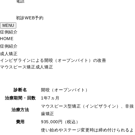
電話
初診WEB予約
MENU
症例紹介
HOME
症例紹介
成人矯正
インビザラインによる開咬（オープンバイト）の改善
マウスピース矯正
成人矯正
診断名
開咬（オープンバイト）
治療期間・回数
1年7ヵ月
マウスピース型矯正（インビザライン）、非抜
治療方法
歯矯正
費用
935,000円（税込）
使い始めやステージ変更時は締め付けられるよ